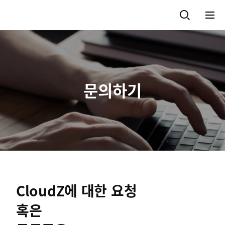
문의하기
CloudZ에 대한 요청
혹은